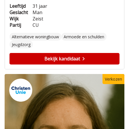
Leeftijd
31 jaar
Geslacht
Man
Wijk
Zeist
Partij
CU
Alternatieve woningbouw
Armoede en schulden
Jeugdzorg
Bekijk kandidaat
Verkozen