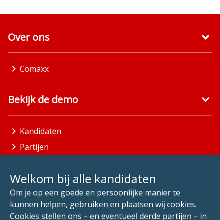
Over ons
Comaxx
Bekijk de demo
Kandidaten
Partijen
Gemeenten
Welkom bij alle kandidaten
Aandachtsgebieden
Om je op een goede en persoonlijke manier te
kunnen helpen, gebruiken en plaatsen wij cookies.
Alle Kandidaten
Cookies stellen ons – en eventueel derde partijen – in