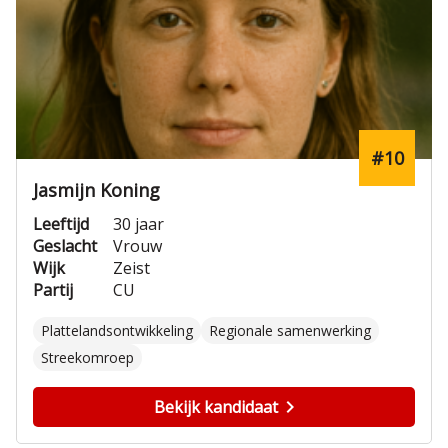
#10
Jasmijn Koning
Leeftijd
30 jaar
Geslacht
Vrouw
Wijk
Zeist
Partij
CU
Plattelandsontwikkeling
Regionale samenwerking
Streekomroep
Bekijk kandidaat