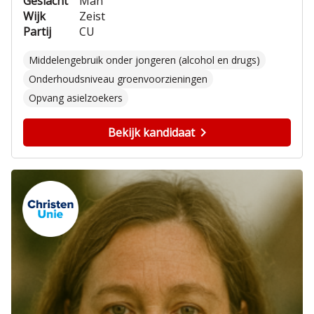
Geslacht
Man
Wijk
Zeist
Partij
CU
Middelengebruik onder jongeren (alcohol en drugs)
Onderhoudsniveau groenvoorzieningen
Opvang asielzoekers
Bekijk kandidaat