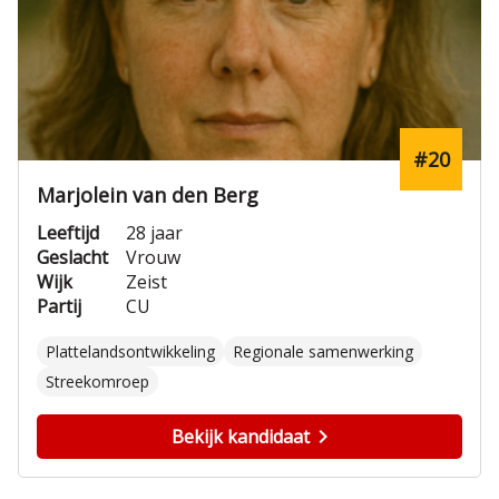
#20
Marjolein van den Berg
Leeftijd
28 jaar
Geslacht
Vrouw
Wijk
Zeist
Partij
CU
Plattelandsontwikkeling
Regionale samenwerking
Streekomroep
Bekijk kandidaat