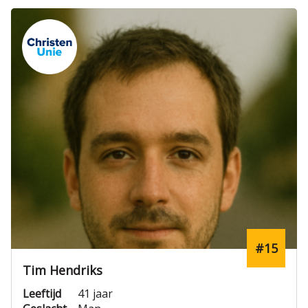
#15
Tim Hendriks
Leeftijd
41 jaar