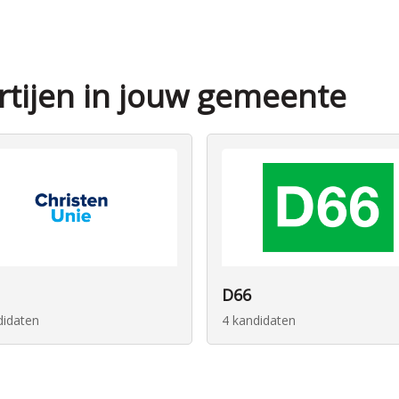
artijen in jouw gemeente
D66
didaten
4 kandidaten