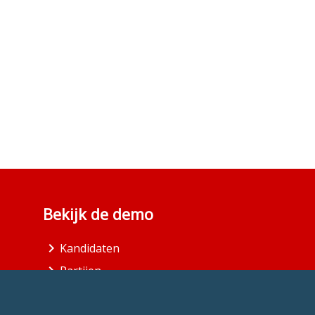
Bekijk de demo
Kandidaten
Partijen
Gemeenten