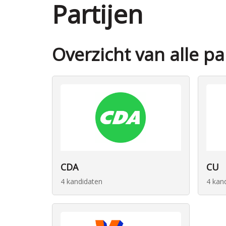
Partijen
Overzicht van alle p
CDA
CU
4 kandidaten
4 kan