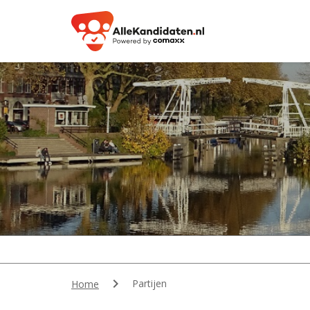

Partijen
Home