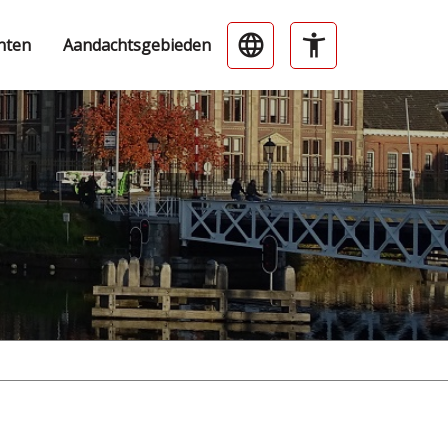
nten
Aandachtsgebieden