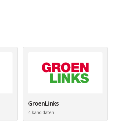
GroenLinks
4 kandidaten