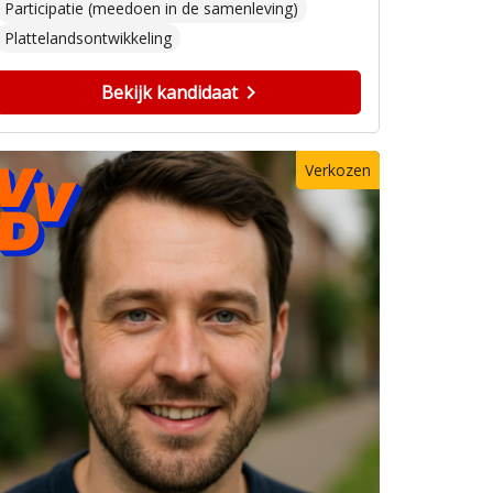
Participatie (meedoen in de samenleving)
Plattelandsontwikkeling
Bekijk kandidaat
Verkozen