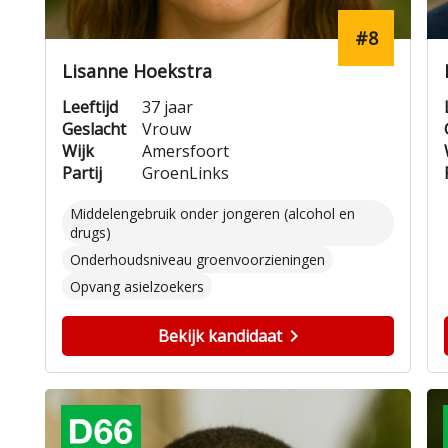
#8
Lisanne Hoekstra
Leeftijd
37 jaar
Geslacht
Vrouw
Wijk
Amersfoort
Partij
GroenLinks
Middelengebruik onder jongeren (alcohol en
drugs)
Onderhoudsniveau groenvoorzieningen
Opvang asielzoekers
Bekijk kandidaat