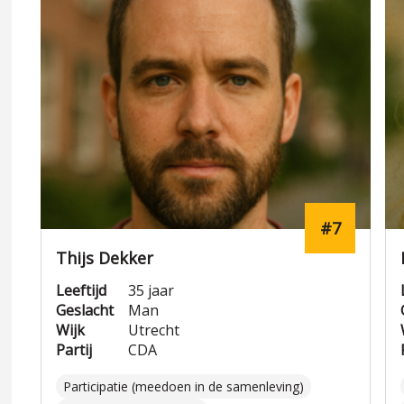
#7
Thijs Dekker
Leeftijd
35 jaar
Geslacht
Man
Wijk
Utrecht
Partij
CDA
Participatie (meedoen in de samenleving)