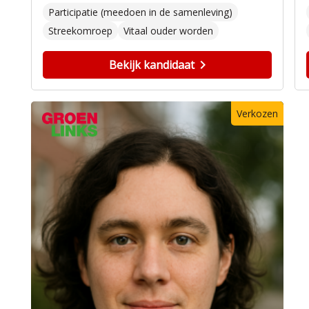
Participatie (meedoen in de samenleving)
Streekomroep
Vitaal ouder worden
Bekijk kandidaat
Verkozen