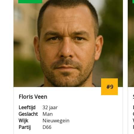
#9
Floris Veen
Leeftijd
32 jaar
Geslacht
Man
Wijk
Nieuwegein
Partij
D66