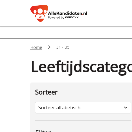

31 - 35
Home
Leeftijdscatego
Sorteer
Sorteer alfabetisch