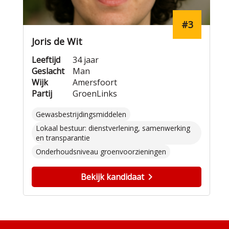
#3
Joris de Wit
Leeftijd
34 jaar
Geslacht
Man
Wijk
Amersfoort
Partij
GroenLinks
Gewasbestrijdingsmiddelen
Lokaal bestuur: dienstverlening, samenwerking
en transparantie
Onderhoudsniveau groenvoorzieningen
Bekijk kandidaat