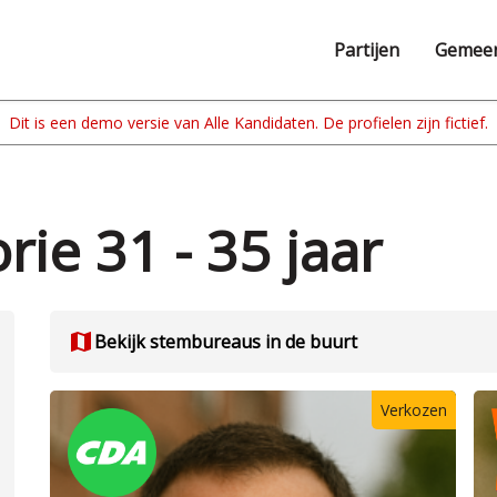
Partijen
Gemee
rie 31 - 35 jaar
map
Bekijk stembureaus in de buurt
Verkozen