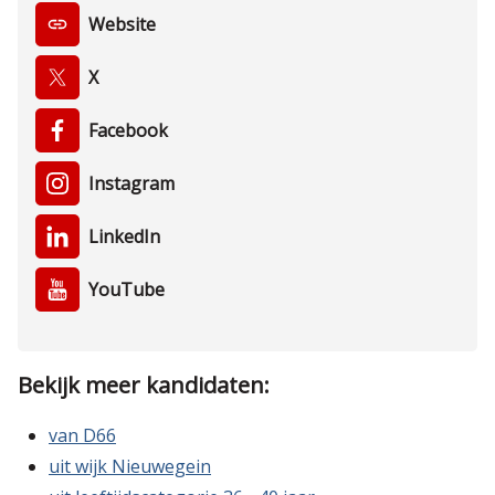
Website
X
Facebook
Instagram
LinkedIn
YouTube
Bekijk meer kandidaten:
van D66
uit wijk Nieuwegein