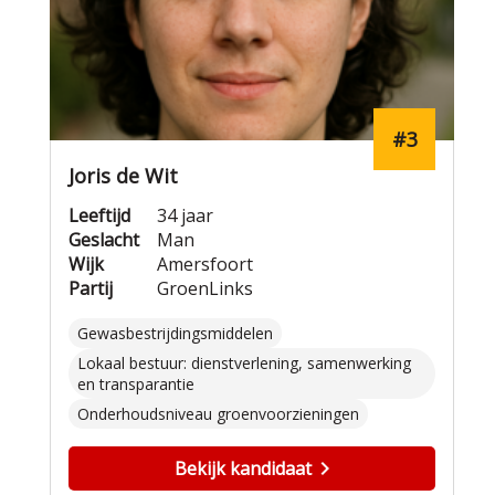
#3
Joris de Wit
Leeftijd
34 jaar
Geslacht
Man
Wijk
Amersfoort
Partij
GroenLinks
Gewasbestrijdingsmiddelen
Lokaal bestuur: dienstverlening, samenwerking
en transparantie
Onderhoudsniveau groenvoorzieningen
Bekijk kandidaat