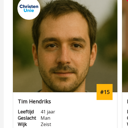
#15
Tim Hendriks
Leeftijd
41 jaar
Geslacht
Man
Wijk
Zeist