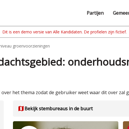
Partijen
Gemee
iveau groenvoorzieningen
dachtsgebied: onderhouds
over het thema zodat de gebruiker weet waar dit over zal g
map
Bekijk stembureaus in de buurt