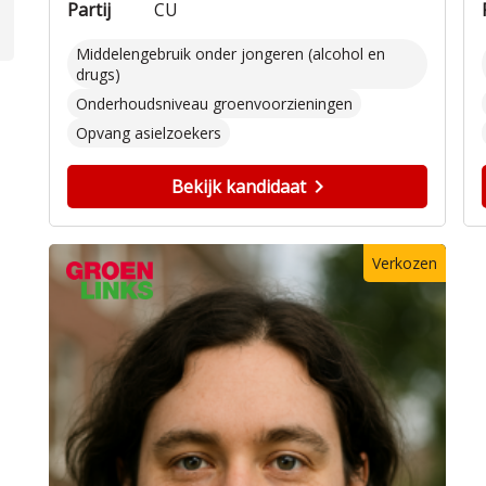
Partij
CU
Middelengebruik onder jongeren (alcohol en
drugs)
Onderhoudsniveau groenvoorzieningen
Opvang asielzoekers
Bekijk kandidaat
Verkozen