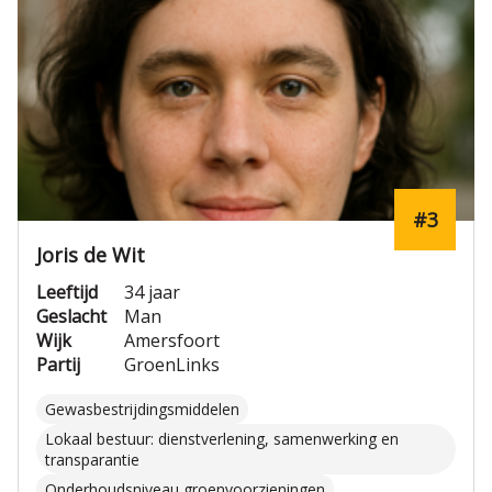
#3
Joris de Wit
Leeftijd
34 jaar
Geslacht
Man
Wijk
Amersfoort
Partij
GroenLinks
Gewasbestrijdingsmiddelen
Lokaal bestuur: dienstverlening, samenwerking en
transparantie
Onderhoudsniveau groenvoorzieningen