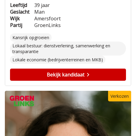
Leeftijd
39 jaar
Geslacht
Man
Wijk
Amersfoort
Partij
GroenLinks
Kansrijk opgroeien
Lokaal bestuur: dienstverlening, samenwerking en
transparantie
Lokale economie (bedrijventerreinen en MKB)
Bekijk kandidaat
Verkozen